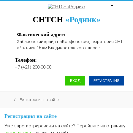
≡
СНТСН
«Родник»
Фактический адрес:
Хабаровский край, гп «Корфовское», территория СНТ
«Родник», 16 км Владивостокского шоссе
Телефон:
+7 (421) 200-00-00
ВХОД
РЕГИСТРАЦИЯ
/
Регистрация на сайте
Регистрация на сайте
Уже зарегистрированы на сайте? Перейдите на страницу
авторизация
для входа на сайт.