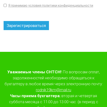
Я принимаю условия политики конфиденциальности
Уважаемые члены СНТСН!
По вопросам оплат,
задолженностей необходимо обращаться к
бухгалтеру в любое время через электронную почту:
rodnik19km@mail.ru
Часы приема бухгалтера:
вторая и четвертая
суббота месяца с 11.00 до 13.00 час. (в период с
апреля по октябрь) по месту расположения его